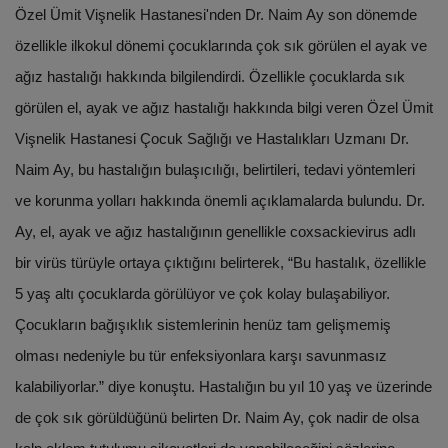
Özel Ümit Vişnelik Hastanesi'nden Dr. Naim Ay son dönemde
özellikle ilkokul dönemi çocuklarında çok sık görülen el ayak ve
ağız hastalığı hakkında bilgilendirdi. Özellikle çocuklarda sık
görülen el, ayak ve ağız hastalığı hakkında bilgi veren Özel Ümit
Vişnelik Hastanesi Çocuk Sağlığı ve Hastalıkları Uzmanı Dr.
Naim Ay, bu hastalığın bulaşıcılığı, belirtileri, tedavi yöntemleri
ve korunma yolları hakkında önemli açıklamalarda bulundu. Dr.
Ay, el, ayak ve ağız hastalığının genellikle coxsackievirus adlı
bir virüs türüyle ortaya çıktığını belirterek, “Bu hastalık, özellikle
5 yaş altı çocuklarda görülüyor ve çok kolay bulaşabiliyor.
Çocukların bağışıklık sistemlerinin henüz tam gelişmemiş
olması nedeniyle bu tür enfeksiyonlara karşı savunmasız
kalabiliyorlar.” diye konuştu. Hastalığın bu yıl 10 yaş ve üzerinde
de çok sık görüldüğünü belirten Dr. Naim Ay, çok nadir de olsa