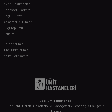
KVKK Dokümanları
Sponsorluklarımız
Sağlık Turizmi
Anlaşmalı Kurumlar
Bilgi Toplumu
İletişim
Doktorlarımız
Tıbbi Birimlerimiz
Kalite Politikamız
Özel Ümit Hastanesi
Batıkent, Gerekli Sokak No:13, Karagözler / Tepebaşı / Eskişehir,
Türkiye