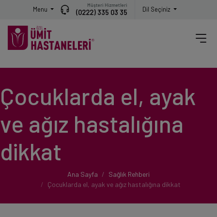
Müşteri Hizmetleri
Menu
Dil Seçiniz
(0222) 335 03 35
Çocuklarda el, ayak
ve ağız hastalığına
dikkat
Ana Sayfa
Sağlık Rehberi
Çocuklarda el, ayak ve ağız hastalığına dikkat