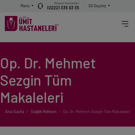
Müşteri Hizmetleri
Menu
Dil Seçiniz
(0222) 335 03 35
Op. Dr. Mehmet
Sezgin Tüm
Makaleleri
Ana Sayfa
Sağlık Rehberi
Op. Dr. Mehmet Sezgin Tüm Makaleleri