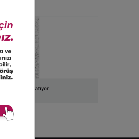
lık sorunları yaratıyor