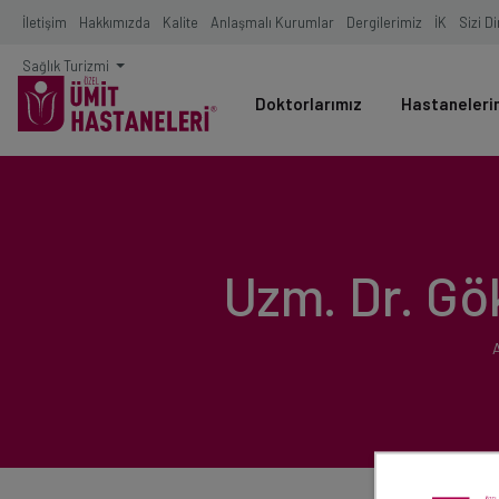
İletişim
Hakkımızda
Kalite
Anlaşmalı Kurumlar
Dergilerimiz
İK
Sizi D
Sağlık Turizmi
Doktorlarımız
Hastaneleri
Uzm. Dr. Gö