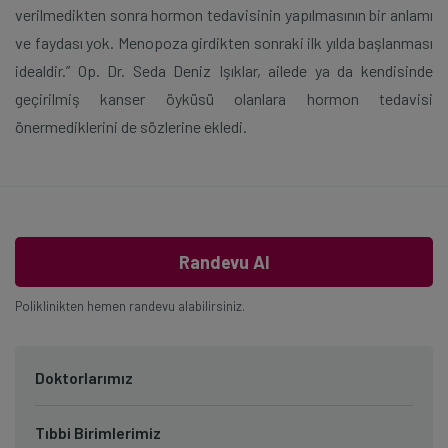
verilmedikten sonra hormon tedavisinin yapılmasının bir anlamı
ve faydası yok. Menopoza girdikten sonraki ilk yılda başlanması
idealdir.” Op. Dr. Seda Deniz Işıklar, ailede ya da kendisinde
geçirilmiş kanser öyküsü olanlara hormon tedavisi
önermediklerini de sözlerine ekledi.
Randevu Al
Poliklinikten hemen randevu alabilirsiniz.
Doktorlarımız
Tıbbi Birimlerimiz