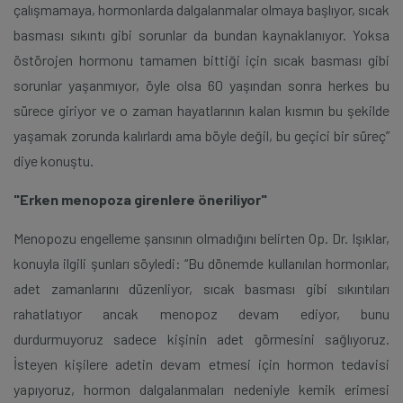
çalışmamaya, hormonlarda dalgalanmalar olmaya başlıyor, sıcak
basması sıkıntı gibi sorunlar da bundan kaynaklanıyor. Yoksa
östörojen hormonu tamamen bittiği için sıcak basması gibi
sorunlar yaşanmıyor, öyle olsa 60 yaşından sonra herkes bu
sürece giriyor ve o zaman hayatlarının kalan kısmın bu şekilde
yaşamak zorunda kalırlardı ama böyle değil, bu geçici bir süreç”
diye konuştu.
"Erken menopoza girenlere öneriliyor"
Menopozu engelleme şansının olmadığını belirten Op. Dr. Işıklar,
konuyla ilgili şunları söyledi: “Bu dönemde kullanılan hormonlar,
adet zamanlarını düzenliyor, sıcak basması gibi sıkıntıları
rahatlatıyor ancak menopoz devam ediyor, bunu
durdurmuyoruz sadece kişinin adet görmesini sağlıyoruz.
İsteyen kişilere adetin devam etmesi için hormon tedavisi
yapıyoruz, hormon dalgalanmaları nedeniyle kemik erimesi