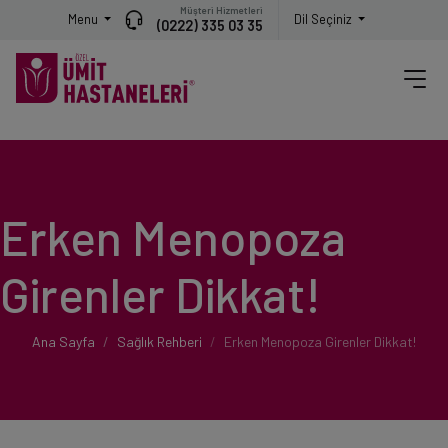
Müşteri Hizmetleri
Menu
Dil Seçiniz
(0222) 335 03 35
Erken Menopoza
Girenler Dikkat!
Ana Sayfa
Sağlık Rehberi
Erken Menopoza Girenler Dikkat!