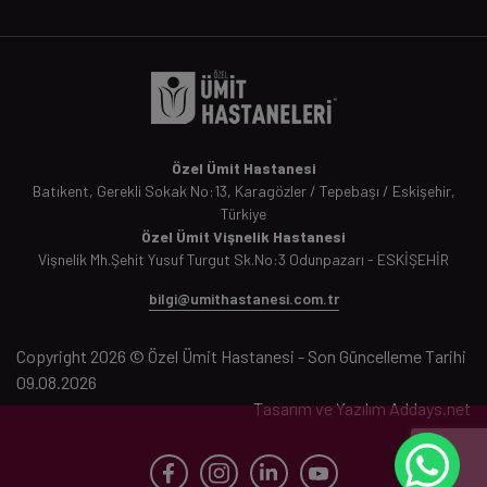
Özel Ümit Hastanesi
Batıkent, Gerekli Sokak No:13, Karagözler / Tepebaşı / Eskişehir,
Türkiye
Özel Ümit Vişnelik Hastanesi
Vişnelik Mh.Şehit Yusuf Turgut Sk.No:3 Odunpazarı - ESKİŞEHİR
bilgi@umithastanesi.com.tr
Copyright 2026 © Özel Ümit Hastanesi - Son Güncelleme Tarihi
09.08.2026
Tasarım ve Yazılım
Addays.net