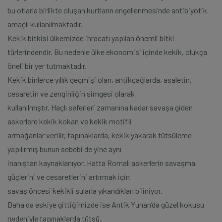
bu otlarla birlikte oluşan kurtların engellenmesinde antibiyotik
amaçlı kullanılmaktadır.
Kekik bitkisi ülkemizde ihracatı yapılan önemli bitki
türlerindendir. Bu nedenle ülke ekonomisi içinde kekik, olukça
öneli bir yer tutmaktadır.
Kekik binlerce yıllık geçmişi olan, antikçağlarda, asaletin,
cesaretin ve zenginliğin simgesi olarak
kullanılmıştır. Haçlı seferleri zamanına kadar savaşa giden
askerlere kekik kokan ve kekik motifli
armağanlar verilir, tapınaklarda, kekik yakarak tütsüleme
yapılırmış bunun sebebi de yine aynı
inanıştan kaynaklanıyor. Hatta Romalı askerlerin savaşma
güçlerini ve cesaretlerini artırmak için
savaş öncesi kekikli sularla yıkandıkları biliniyor.
Daha da eskiye gittiğimizde ise Antik Yunan’da güzel kokusu
nedeniyle tapınaklarda tütsü,