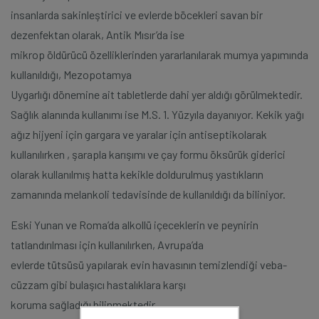
insanlarda sakinleştirici ve evlerde böcekleri savan bir
dezenfektan olarak, Antik Mısır’da ise
mikrop öldürücü özelliklerinden yararlanılarak mumya yapımında
kullanıldığı, Mezopotamya
Uygarlığı dönemine ait tabletlerde dahi yer aldığı görülmektedir.
Sağlık alanında kullanımı ise M.S. 1. Yüzyıla dayanıyor. Kekik yağı
ağız hijyeni için gargara ve yaralar için antiseptikolarak
kullanılırken , şarapla karışımı ve çay formu öksürük giderici
olarak kullanılmış hatta kekikle doldurulmuş yastıkların
zamanında melankoli tedavisinde de kullanıldığı da biliniyor.
Eski Yunan ve Roma’da alkollü içeceklerin ve peynirin
tatlandırılması için kullanılırken, Avrupa’da
evlerde tütsüsü yapılarak evin havasının temizlendiği veba-
cüzzam gibi bulaşıcı hastalıklara karşı
koruma sağladığı bilinmektedir