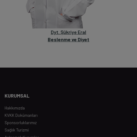
Dyt. Şükriye Eral
Beslenme ve Diyet
KURUMSAL
Hakkımızda
KVKK Dokümanları
Sponsorluklarımız
Sağlık Turizmi