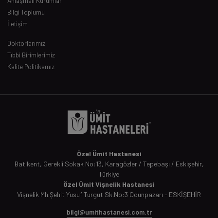
Anlaşmalı Kurumlar
Bilgi Toplumu
İletişim
Doktorlarımız
Tıbbi Birimlerimiz
Kalite Politikamız
Özel Ümit Hastanesi
Batıkent, Gerekli Sokak No:13, Karagözler / Tepebaşı / Eskişehir,
Türkiye
Özel Ümit Vişnelik Hastanesi
Vişnelik Mh.Şehit Yusuf Turgut Sk.No:3 Odunpazarı - ESKİŞEHİR
bilgi@umithastanesi.com.tr