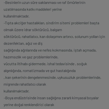
-Besinlerin uzun süre saklanması ve raf ömürlerinin
uzatılmasında katkı maddeleri yerine
kullanılmaktadır.
-Tıpta akciğer hastalıkları, sindirim sitemi problemleri başta
olmak üzere idrar söktürücü, balgam
söktürücü, rahatlatıcı, kan dolaşımını artırıcı, solunum yolları için
dezenfektan, ağız ve diş
sağlığında ağrılarında ve nefes kokmasında, iştah açmada,
hazımsızlık ve gaz problemlerinde,
vücutta iltihabı gidermede, ishal tedavisinde , soğuk
algınlığında, romatizmada ve gut hastalığında
, kan şekerinin dengelenmesinde, uykusuzluk problemlerinde,
migrende rahatlatıcı olarak
kullanılmaktadır.
-Boya endüstrisinde insan sağlığına zararlı kimyasal boyalar
yerine doğal renklendirici olarak