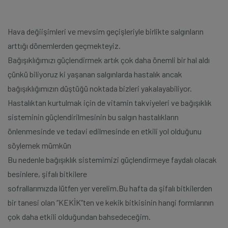
Hava değiişimleri ve mevsim geçişleriyle birlikte salgınların
arttığı dönemlerden geçmekteyiz.
Bağışıklığımızı güçlendirmek artık çok daha önemli bir hal aldı
çünkü biliyoruz ki yaşanan salgınlarda hastalık ancak
bağışıklığımızın düştüğü noktada bizleri yakalayabiliyor.
Hastalıktan kurtulmak için de vitamin takviyeleri ve bağışıklık
sisteminin güçlendirilmesinin bu salgın hastalıkların
önlenmesinde ve tedavi edilmesinde en etkili yol olduğunu
söylemek mümkün
Bu nedenle bağışıklık sistemimizi güçlendirmeye faydalı olacak
besinlere, şifalı bitkilere
sofrallarımızda lütfen yer verelim.Bu hafta da şifalı bitkilerden
bir tanesi olan “KEKİK”ten ve kekik bitkisinin hangi formlarının
çok daha etkili olduğundan bahsedeceğim.