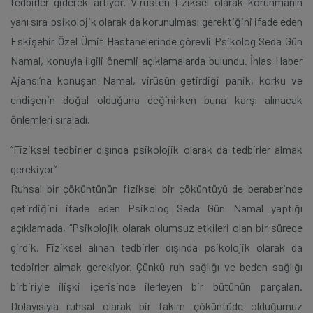
tedbirler giderek artıyor. Virüsten fiziksel olarak korunmanın
yanı sıra psikolojik olarak da korunulması gerektiğini ifade eden
Eskişehir Özel Ümit Hastanelerinde görevli Psikolog Seda Gün
Namal, konuyla ilgili önemli açıklamalarda bulundu. İhlas Haber
Ajansı’na konuşan Namal, virüsün getirdiği panik, korku ve
endişenin doğal olduğuna değinirken buna karşı alınacak
önlemleri sıraladı.
“Fiziksel tedbirler dışında psikolojik olarak da tedbirler almak
gerekiyor”
Ruhsal bir çöküntünün fiziksel bir çöküntüyü de beraberinde
getirdiğini ifade eden Psikolog Seda Gün Namal yaptığı
açıklamada, “Psikolojik olarak olumsuz etkileri olan bir sürece
girdik. Fiziksel alınan tedbirler dışında psikolojik olarak da
tedbirler almak gerekiyor. Çünkü ruh sağlığı ve beden sağlığı
birbiriyle ilişki içerisinde ilerleyen bir bütünün parçaları.
Dolayısıyla ruhsal olarak bir takım çöküntüde olduğumuz