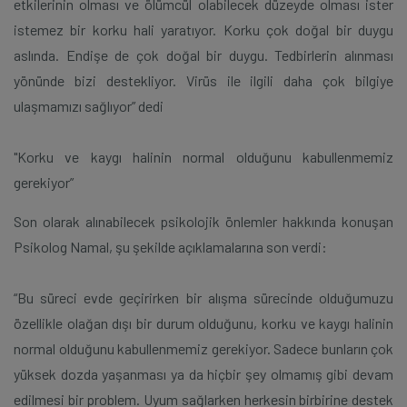
etkilerinin olması ve ölümcül olabilecek düzeyde olması ister
istemez bir korku hali yaratıyor. Korku çok doğal bir duygu
aslında. Endişe de çok doğal bir duygu. Tedbirlerin alınması
yönünde bizi destekliyor. Virüs ile ilgili daha çok bilgiye
ulaşmamızı sağlıyor” dedi
"Korku ve kaygı halinin normal olduğunu kabullenmemiz
gerekiyor”
Son olarak alınabilecek psikolojik önlemler hakkında konuşan
Psikolog Namal, şu şekilde açıklamalarına son verdi:
“Bu süreci evde geçirirken bir alışma sürecinde olduğumuzu
özellikle olağan dışı bir durum olduğunu, korku ve kaygı halinin
normal olduğunu kabullenmemiz gerekiyor. Sadece bunların çok
yüksek dozda yaşanması ya da hiçbir şey olmamış gibi devam
edilmesi bir problem. Uyum sağlarken herkesin birbirine destek