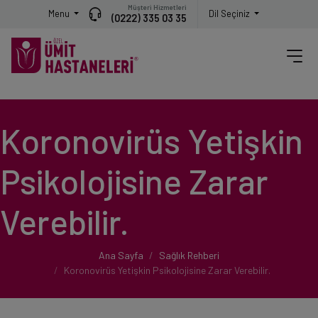
Müşteri Hizmetleri
Menu
Dil Seçiniz
(0222) 335 03 35
Koronovirüs Yetişkin
Psikolojisine Zarar
Verebilir.
Ana Sayfa
Sağlık Rehberi
Koronovirüs Yetişkin Psikolojisine Zarar Verebilir.