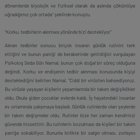
dönemlerde biyolojik ve fiziksel olarak da aslında çöküntüye
uğradığımız çok ortada” şeklinde konuştu.
“Korku, tedbirlerin alınması yönünde bizi destekliyor”
Alınan tedbirler sonucu birçok insanın günlük rutinini terk
ettiğini ve bunun paniği de beraberinde getirdiğini vurgulayan
Psikolog Seda Gün Namal, bunun çok doğal bir süreç olduğuna
değindi. Korku ve endişenin tedbir alınması konusunda kişiyi
desteklediğini belirten Namal, “Ciddi bir virüsten bahsediyoruz.
Bu virüsle yaşayan kişilerin yaşamlarında bir takım değişiklikler
oldu. Okula giden çocuklar evlerde kaldı. İş hayatındaki insanlar
ev ortamında çalışmaya başladı. Günlük rutinlerde olan şeylerde
bir takım değişmeler oldu. Rutinler bize her zaman kendimizi
güvende hissettirir. Bu rutinlerin bozulması da kişileri bir takım
paniğe sokabiliyor. Bununla birlikte bir salgın olması, zorlayıcı