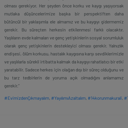
olması gerekiyor. Her şeyden önce korku ve kaygı yaşıyorsak
mutlaka düşüncelerimize başka bir perspektiften daha
bütüncül bir yaklaşımla ele almamız ve bu kaygıyı gidermemiz
gerekir. Bu süreçten herkesin etkilenmesi farklı olacaktır.
Yaşlıların evde kalmaları ve genç yetişkinlerin sosyal sorumluluk
olarak genç yetişkinlerin destekleyici olması gerekir. Yalnızlık
endişesi, ölüm korkusu, hastalık kaygısına karşı sevdiklerimizle
ve yaşlılarla sürekli irtibatta kalmak da kaygıyı rahatlatıcı bir etki
yaratabilir. Sadece herkes için olağan dışı bir süreç olduğunu ve
bu tarz tedbirlerin de yoruma açık olmadığını anlamamız
gerekir.”
#EvimizdenÇıkmayalım
,
#YayılımıAzaltalım
,
#14korunmakurali
,
#